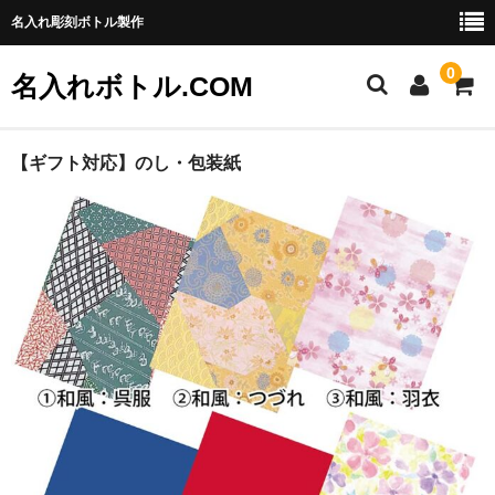
名入れ彫刻ボトル製作
0
名入れボトル.COM
ご利用ガイド
【ギフト対応】のし・包装紙
特定商取引法に基づく表記
お問い合わせ