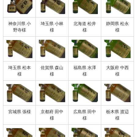
神奈川県 小
埼玉県 小林
北海道 松井
静岡県 松永
野寺様
様
様
様
埼玉県 松本
佐賀県 森山
福島県 水澤
大阪府 中西
様
様
様
様
宮城県 張様
京都府 田中
広島県 田中
栃木県 渡辺
様
様
様