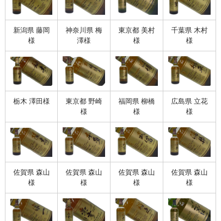
新潟県 藤岡
神奈川県 梅
東京都 美村
千葉県 木村
様
澤様
様
様
栃木 澤田様
東京都 野崎
福岡県 柳橋
広島県 立花
様
様
様
佐賀県 森山
佐賀県 森山
佐賀県 森山
佐賀県 森山
様
様
様
様