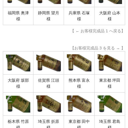
福岡県 奥津
静岡県 望月
兵庫県 石塚
大阪府 山本
様
様
様
様
【 ← お客様完成品 1 へ戻る】
【お客様完成品 3 を見る → 】
大阪府 坂部
佐賀県 江頭
熊本県 富永
東京都 坪田
様
様
様
様
栃木県 竹原
埼玉県 折原
東京都 田中
埼玉県 君島
様
様
様
様