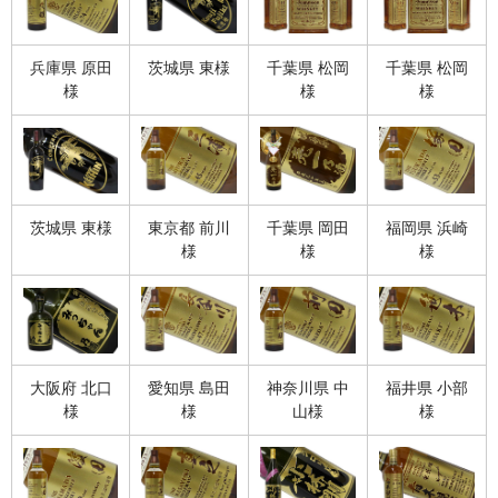
兵庫県 原田
茨城県 東様
千葉県 松岡
千葉県 松岡
様
様
様
茨城県 東様
東京都 前川
千葉県 岡田
福岡県 浜崎
様
様
様
大阪府 北口
愛知県 島田
神奈川県 中
福井県 小部
様
様
山様
様