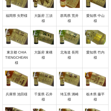
福岡県 矢野様
大阪府 三須
群馬県 荒井
愛知県 中山
様
様
様
東京都 CHIA
大阪府 東構
北海道 長岡
愛知県 竹内
TIENGCHEAN
様
様
様
様
兵庫県 池田様
千葉県 石井
埼玉県 洲崎
栃木県 藤平
様
様
様