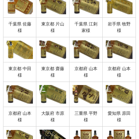
千葉県 佐藤
東京都 片山
千葉県 江刺
岩手県 牧野
様
様
家様
様
東京都 中田
東京都 齋藤
京都府 山本
京都府 山本
様
様
様
様
京都府 山本
大阪府 市原
三重県 平野
愛知県 原田
様
様
様
様