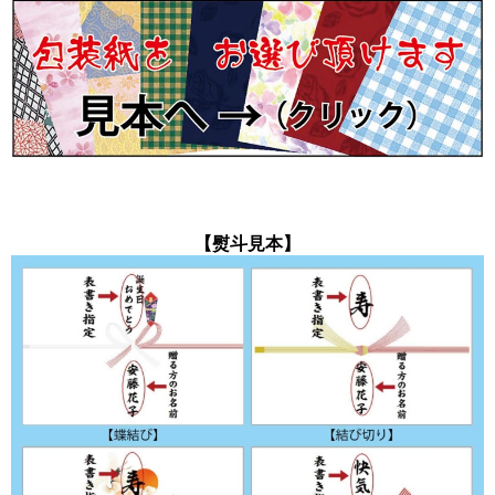
【熨斗見本】