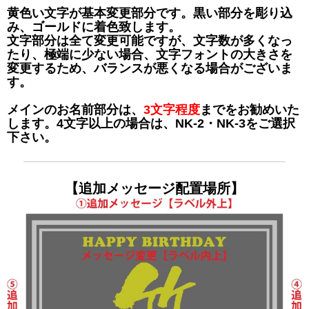
黄色い文字が基本変更部分です。黒い部分を彫り込
み、ゴールドに着色致します。
文字部分は全て変更可能ですが、文字数が多くなっ
たり、極端に少ない場合、文字フォントの大きさを
変更するため、バランスが悪くなる場合がございま
す。
メインのお名前部分は、
3文字程度
までをお勧めいた
します。4文字以上の場合は、NK-2・NK-3をご選択
下さい。