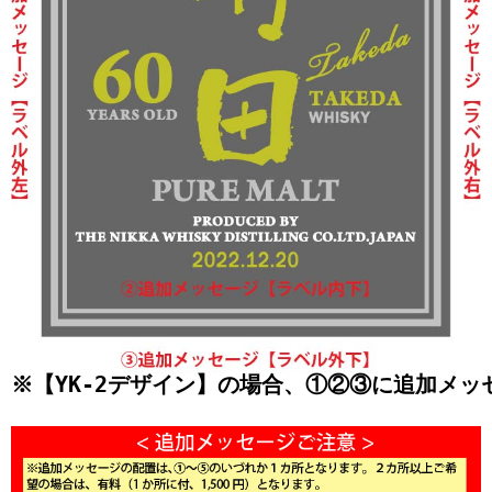
※【YK-2デザイン】の場合、①②③に追加メ