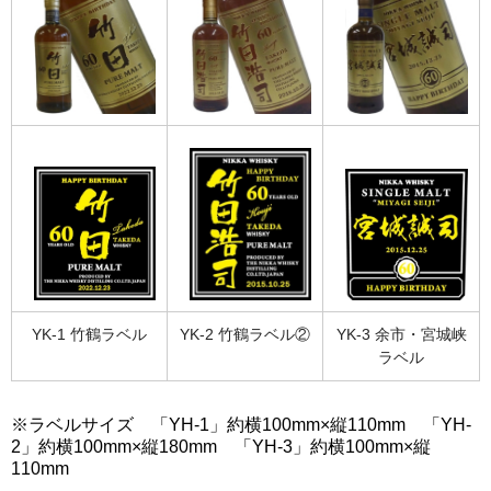
YK-1 竹鶴ラベル
YK-2 竹鶴ラベル②
YK-3 余市・宮城峡
ラベル
※ラベルサイズ 「YH-1」約横100mm×縦110mm 「YH-
2」約横100mm×縦180mm 「YH-3」約横100mm×縦
110mm