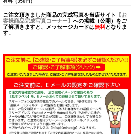
有料（350円）
ご注文頂きました商品の完成写真を当店サイト
【お
客様商品完成写真コーナー】
への掲載（公開）をご
了解頂きますと、メッセージカードは
無料
となりま
す。