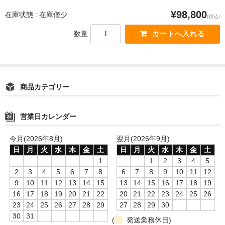
¥98,800
在庫状態 : 在庫僅少
(税込)
数量
商品カテゴリー
営業日カレンダー
今月(2026年8月)
翌月(2026年9月)
日
月
火
水
木
金
土
日
月
火
水
木
金
土
1
1
2
3
4
5
2
3
4
5
6
7
8
6
7
8
9
10
11
12
9
10
11
12
13
14
15
13
14
15
16
17
18
19
16
17
18
19
20
21
22
20
21
22
23
24
25
26
23
24
25
26
27
28
29
27
28
29
30
30
31
(
発送業務休日)