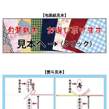
【包装紙見本】
【熨斗見本】