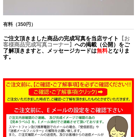
有料（350円）
ご注文頂きました商品の完成写真を当店サイト
【お
客様商品完成写真コーナー】
への掲載（公開）をご
了解頂きますと、メッセージカードは
無料
となりま
す。