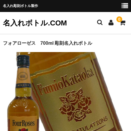
名入れ彫刻ボトル製作
0
名入れボトル.COM
ご利用ガイド
フォアローゼス 700ml 彫刻名入れボトル
特定商取引法に基づく表記
お問い合わせ