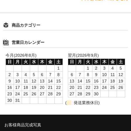
商品カテゴリー
営業日カレンダー
今月(2026年8月)
翌月(2026年9月)
日
月
火
水
木
金
土
日
月
火
水
木
金
土
1
1
2
3
4
5
2
3
4
5
6
7
8
6
7
8
9
10
11
12
9
10
11
12
13
14
15
13
14
15
16
17
18
19
16
17
18
19
20
21
22
20
21
22
23
24
25
26
23
24
25
26
27
28
29
27
28
29
30
30
31
(
発送業務休日)
お客様商品完成写真