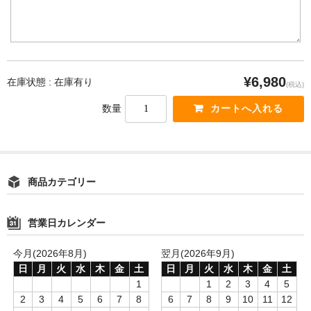
¥6,980
在庫状態 : 在庫有り
(税込)
数量
商品カテゴリー
営業日カレンダー
今月(2026年8月)
翌月(2026年9月)
日
月
火
水
木
金
土
日
月
火
水
木
金
土
1
1
2
3
4
5
2
3
4
5
6
7
8
6
7
8
9
10
11
12