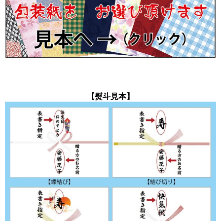
【熨斗見本】