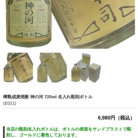
樽熟成麦焼酎 神の河 720ml 名入れ彫刻ボトル
(E021)
6,980円（税込）
当店の彫刻名入れボトルは、ボトルの表面をサンドブラストで彫
刻し、ゴールドに着色しております。