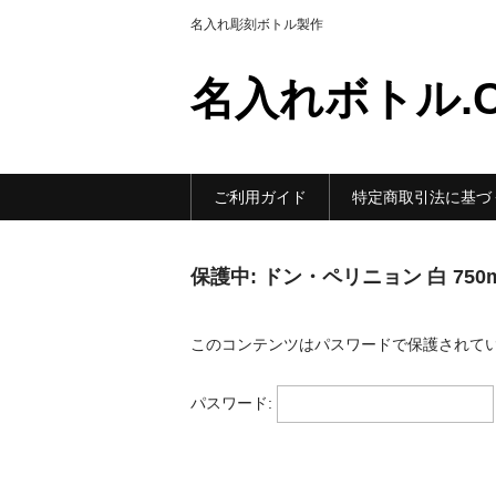
名入れ彫刻ボトル製作
名入れボトル.
ご利用ガイド
特定商取引法に基づ
保護中: ドン・ペリニョン 白 75
このコンテンツはパスワードで保護されて
パスワード: