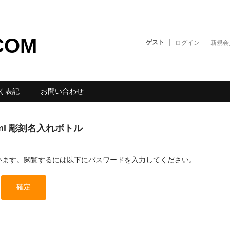
COM
ゲスト
ログイン
新規会
く表記
お問い合わせ
0ml 彫刻名入れボトル
います。閲覧するには以下にパスワードを入力してください。