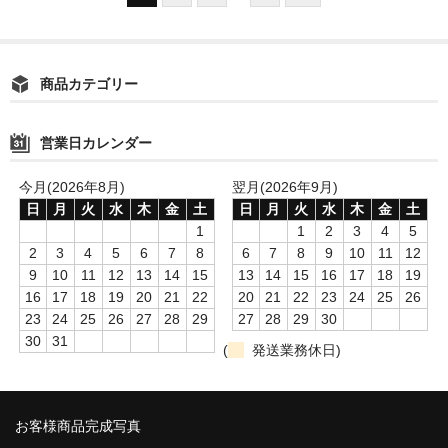
商品カテゴリー
営業日カレンダー
今月(2026年8月)
翌月(2026年9月)
日
月
火
水
木
金
土
日
月
火
水
木
金
土
1
1
2
3
4
5
2
3
4
5
6
7
8
6
7
8
9
10
11
12
9
10
11
12
13
14
15
13
14
15
16
17
18
19
16
17
18
19
20
21
22
20
21
22
23
24
25
26
23
24
25
26
27
28
29
27
28
29
30
30
31
(
発送業務休日)
お客様商品完成写真