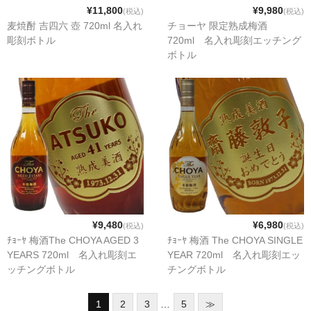
¥11,800
¥9,980
(税込)
(税込)
麦焼酎 吉四六 壺 720ml 名入れ
チョーヤ 限定熟成梅酒
彫刻ボトル
720ml 名入れ彫刻エッチング
ボトル
¥9,480
¥6,980
(税込)
(税込)
ﾁｮｰﾔ 梅酒The CHOYA AGED 3
ﾁｮｰﾔ 梅酒 The CHOYA SINGLE
YEARS 720ml 名入れ彫刻エ
YEAR 720ml 名入れ彫刻エッ
ッチングボトル
チングボトル
1
2
3
…
5
≫