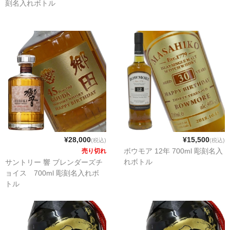
刻名入れボトル
¥28,000
¥15,500
(税込)
(税込)
ボウモア 12年 700ml 彫刻名入
売り切れ
れボトル
サントリー 響 ブレンダーズチ
ョイス 700ml 彫刻名入れボ
トル