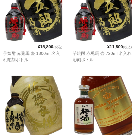
¥15,800
¥11,800
(税込)
(税込)
芋焼酎 赤兎馬 壺 1800ml 名入
芋焼酎 赤兎馬 壺 720ml 名入れ
れ彫刻ボトル
彫刻ボトル