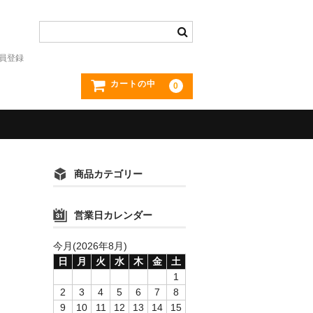
員登録
カートの中
0
商品カテゴリー
営業日カレンダー
今月(2026年8月)
日
月
火
水
木
金
土
1
2
3
4
5
6
7
8
9
10
11
12
13
14
15