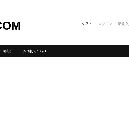
COM
ゲスト
ログイン
新規会
く表記
お問い合わせ